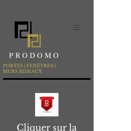
PRODOMO
PORTES | FENÊTRES |
MURS RIDEAUX
Cliquer sur la